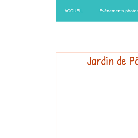
ACCUEIL
Evènements-photos.
Jardin de P