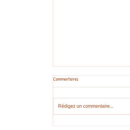
Commentaires
BOL DE RIZ
Rédigez un commentaire...