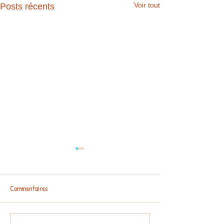
Voir tout
Posts récents
Commentaires
MEDIATHEQUE MATERNELLE