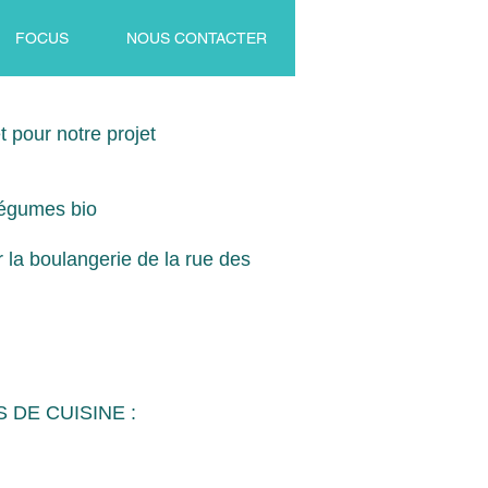
FOCUS
NOUS CONTACTER
t pour notre projet
 légumes bio
 la boulangerie de la rue des
ES DE CUISINE :