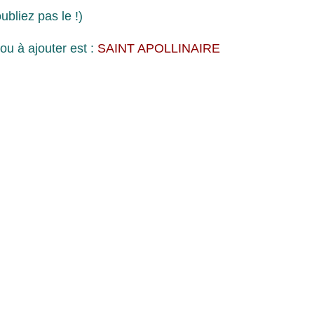
oubliez pas le !)
ou à ajouter est :
SAINT APOLLINAIRE