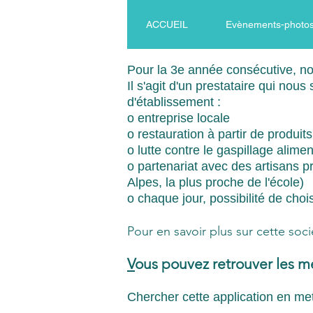
ACCUEIL
Evènements-photos.
Pour la 3e année consécutive, 
Il s'agit d'un prestataire qui nou
d'établissement :
o entreprise locale
o restauration à partir de produits
o lutte contre le gaspillage alimen
o partenariat avec des artisans p
Alpes, la plus proche de l'école)
o chaque jour, possibilité de cho
Pour en savoir plus sur cette soc
V
ous pouvez retrouver les 
Chercher cette application en m