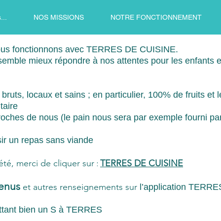
..
NOS MISSIONS
NOTRE FONCTIONNEMENT
nous fonctionnons avec TERRES DE CUISINE.
s semble mieux répondre à nos attentes pour les enfants e
 bruts, locaux et sains ; en particulier, 100% de fruits et
taire
roches de nous (le pain nous sera par exemple fourni par
isir un repas sans viande
:
iété, merci de cliquer sur
TERRES DE CUISINE
menus
et autres renseignements sur
l’application TERR
ettant bien un S à TERRES