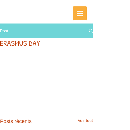
Post
ERASMUS DAY
Voir tout
Posts récents