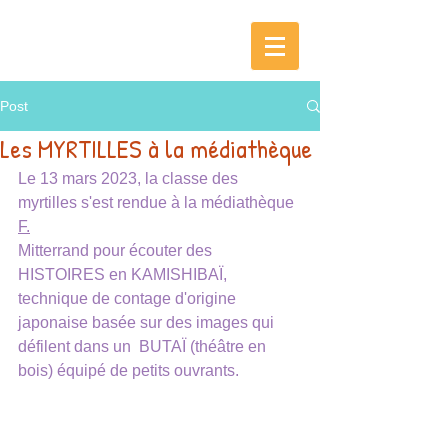
Post
Les MYRTILLES à la médiathèque
Le 13 mars 2023, la classe des 
myrtilles s'est rendue à la médiathèque 
F.
Mitterrand pour écouter des 
HISTOIRES en KAMISHIBAÏ, 
technique de contage d'origine 
japonaise basée sur des images qui 
défilent dans un  BUTAÏ (théâtre en 
bois) équipé de petits ouvrants.